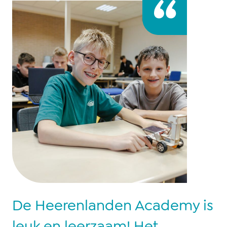
De Heerenlanden Academy is
leuk en leerzaam! Het